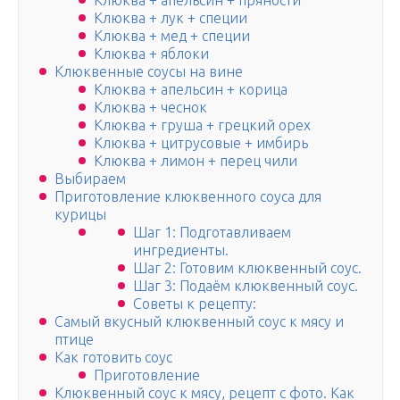
Клюква + апельсин + пряности
Клюква + лук + специи
Клюква + мед + специи
Клюква + яблоки
Клюквенные соусы на вине
Клюква + апельсин + корица
Клюква + чеснок
Клюква + груша + грецкий орех
Клюква + цитрусовые + имбирь
Клюква + лимон + перец чили
Выбираем
Приготовление клюквенного соуса для
курицы
Шаг 1: Подготавливаем
ингредиенты.
Шаг 2: Готовим клюквенный соус.
Шаг 3: Подаём клюквенный соус.
Советы к рецепту:
Самый вкусный клюквенный соус к мясу и
птице
Как готовить соус
Приготовление
Клюквенный соус к мясу, рецепт с фото. Как