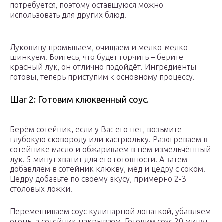
потребуется, поэтому оставшуюся можно
использовать для других блюд.
Луковицу промываем, очищаем и мелко-мелко
шинкуем. Боитесь, что будет горчить – берите
красный лук, он отлично подойдёт. Ингредиенты
готовы, теперь приступим к основному процессу.
Шаг 2: Готовим клюквенный соус.
Берём сотейник, если у Вас его нет, возьмите
глубокую сковороду или кастрюльку. Разогреваем в
сотейнике масло и обжариваем в нём измельчённый
лук. 5 минут хватит для его готовности. А затем
добавляем в сотейник клюкву, мёд и цедру с соком.
Цедру добавьте по своему вкусу, примерно 2-3
столовых ложки.
Перемешиваем соус кулинарной лопаткой, убавляем
огонь, а сотейник накрываем. Готовим соус 20 минут,