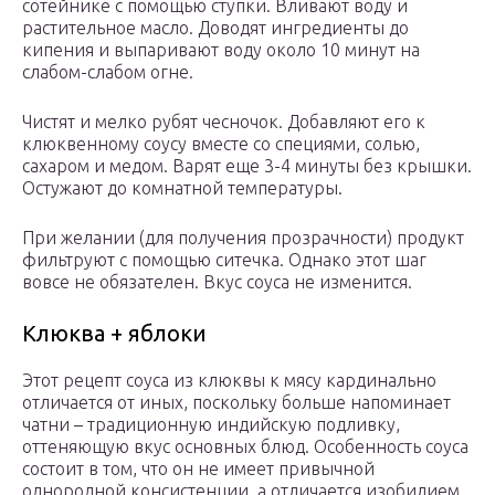
сотейнике с помощью ступки. Вливают воду и
растительное масло. Доводят ингредиенты до
кипения и выпаривают воду около 10 минут на
слабом-слабом огне.
Чистят и мелко рубят чесночок. Добавляют его к
клюквенному соусу вместе со специями, солью,
сахаром и медом. Варят еще 3-4 минуты без крышки.
Остужают до комнатной температуры.
При желании (для получения прозрачности) продукт
фильтруют с помощью ситечка. Однако этот шаг
вовсе не обязателен. Вкус соуса не изменится.
Клюква + яблоки
Этот рецепт соуса из клюквы к мясу кардинально
отличается от иных, поскольку больше напоминает
чатни – традиционную индийскую подливку,
оттеняющую вкус основных блюд. Особенность соуса
состоит в том, что он не имеет привычной
однородной консистенции, а отличается изобилием