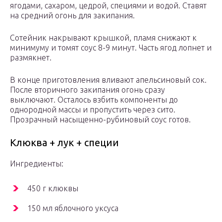
ягодами, сахаром, цедрой, специями и водой. Ставят
на средний огонь для закипания.
Сотейник накрывают крышкой, пламя снижают к
минимуму и томят соус 8-9 минут. Часть ягод лопнет и
размякнет.
В конце приготовления вливают апельсиновый сок.
После вторичного закипания огонь сразу
выключают. Осталось взбить компоненты до
однородной массы и пропустить через сито.
Прозрачный насыщенно-рубиновый соус готов.
Клюква + лук + специи
Ингредиенты:
450 г клюквы
150 мл яблочного уксуса