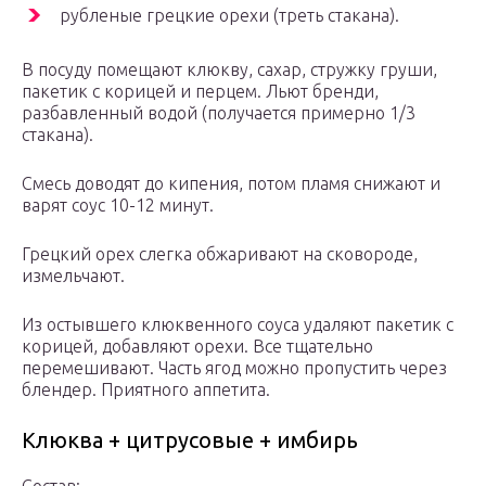
рубленые грецкие орехи (треть стакана).
В посуду помещают клюкву, сахар, стружку груши,
пакетик с корицей и перцем. Льют бренди,
разбавленный водой (получается примерно 1/3
стакана).
Смесь доводят до кипения, потом пламя снижают и
варят соус 10-12 минут.
Грецкий орех слегка обжаривают на сковороде,
измельчают.
Из остывшего клюквенного соуса удаляют пакетик с
корицей, добавляют орехи. Все тщательно
перемешивают. Часть ягод можно пропустить через
блендер. Приятного аппетита.
Клюква + цитрусовые + имбирь