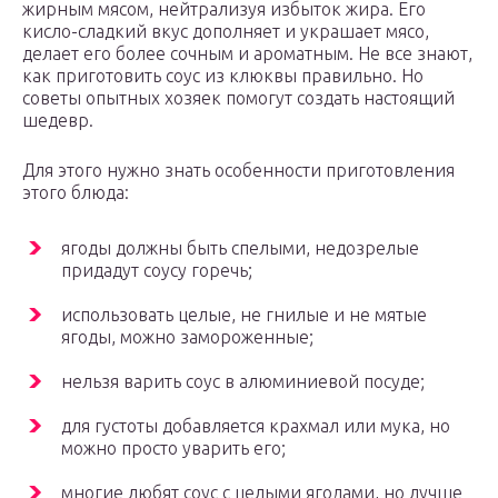
жирным мясом, нейтрализуя избыток жира. Его
кисло-сладкий вкус дополняет и украшает мясо,
делает его более сочным и ароматным. Не все знают,
как приготовить соус из клюквы правильно. Но
советы опытных хозяек помогут создать настоящий
шедевр.
Для этого нужно знать особенности приготовления
этого блюда:
ягоды должны быть спелыми, недозрелые
придадут соусу горечь;
использовать целые, не гнилые и не мятые
ягоды, можно замороженные;
нельзя варить соус в алюминиевой посуде;
для густоты добавляется крахмал или мука, но
можно просто уварить его;
многие любят соус с целыми ягодами, но лучше