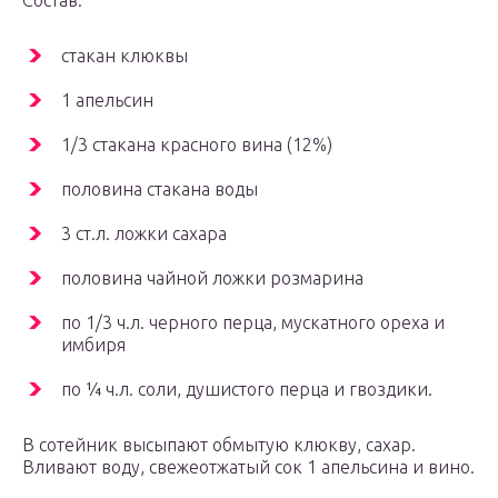
Состав:
стакан клюквы
1 апельсин
1/3 стакана красного вина (12%)
половина стакана воды
3 ст.л. ложки сахара
половина чайной ложки розмарина
по 1/3 ч.л. черного перца, мускатного ореха и
имбиря
по ¼ ч.л. соли, душистого перца и гвоздики.
В сотейник высыпают обмытую клюкву, сахар.
Вливают воду, свежеотжатый сок 1 апельсина и вино.