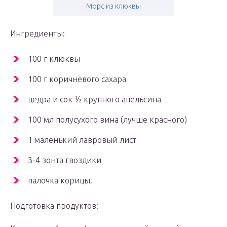
Морс из клюквы
Ингредиенты:
100 г клюквы
100 г коричневого сахара
цедра и сок ½ крупного апельсина
100 мл полусухого вина (лучше красного)
1 маленький лавровый лист
3-4 зонта гвоздики
палочка корицы.
Подготовка продуктов: