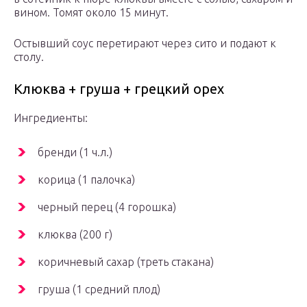
вином. Томят около 15 минут.
Остывший соус перетирают через сито и подают к
столу.
Клюква + груша + грецкий орех
Ингредиенты:
бренди (1 ч.л.)
корица (1 палочка)
черный перец (4 горошка)
клюква (200 г)
коричневый сахар (треть стакана)
груша (1 средний плод)