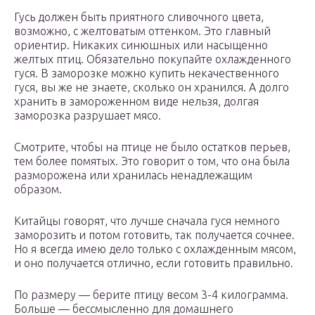
Гусь должен быть приятного сливочного цвета,
возможно, с желтоватым оттенком. Это главный
ориентир. Никаких синюшных или насыщенно
желтых птиц. Обязательно покупайте охлажденного
гуся. В заморозке можно купить некачественного
гуся, вы же не знаете, сколько он хранился. А долго
хранить в замороженном виде нельзя, долгая
заморозка разрушает мясо.
Смотрите, чтобы на птице не было остатков перьев,
тем более помятых. Это говорит о том, что она была
разморожена или хранилась ненадлежащим
образом.
Китайцы говорят, что лучше сначала гуся немного
заморозить и потом готовить, так получается сочнее.
Но я всегда имею дело только с охлажденным мясом,
и оно получается отлично, если готовить правильно.
По размеру — берите птицу весом 3-4 килограмма.
Больше — бессмысленно для домашнего