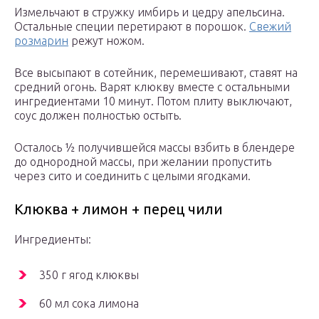
Измельчают в стружку имбирь и цедру апельсина.
Остальные специи перетирают в порошок.
Свежий
розмарин
режут ножом.
Все высыпают в сотейник, перемешивают, ставят на
средний огонь. Варят клюкву вместе с остальными
ингредиентами 10 минут. Потом плиту выключают,
соус должен полностью остыть.
Осталось ½ получившейся массы взбить в блендере
до однородной массы, при желании пропустить
через сито и соединить с целыми ягодками.
Клюква + лимон + перец чили
Ингредиенты:
350 г ягод клюквы
60 мл сока лимона