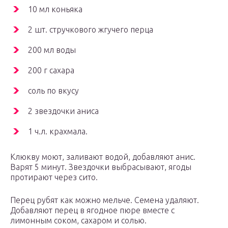
10 мл коньяка
2 шт. стручкового жгучего перца
200 мл воды
200 г сахара
соль по вкусу
2 звездочки аниса
1 ч.л. крахмала.
Клюкву моют, заливают водой, добавляют анис.
Варят 5 минут. Звездочки выбрасывают, ягоды
протирают через сито.
Перец рубят как можно мельче. Семена удаляют.
Добавляют перец в ягодное пюре вместе с
лимонным соком, сахаром и солью.