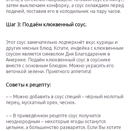
затем выключаем конфорку, а соус охлаждаем перед
подачей, поставив его в холодильник на пару часов.
Шаг 3: Подаём клюквенный соус.
Этот соус замечательно подчеркнёт вкус курицы и
других мясных блюд. Кстати, индейка с клюквенным
соусом является символом Дня Благодарения в
Америке. Подаём клюквенный соус в соуснике
вместе с основным блюдом. Можно украсить его
веточкой зелени. Приятного аппетита!
Советы к рецепту:
– – Можно добавить в соус специй – чёрный молотый
перец, мускатный орех, чеснок.
– – В приведённом рецепте соус получится
неоднородным – некоторые ягоды останутся
целыми, а большинство разварится. Если Вы хотите