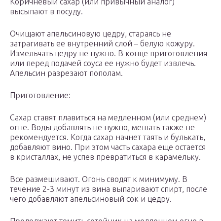
Коричневый сахар (или привычный аналог)
высыпают в посуду.
Очищают апельсиновую цедру, стараясь не
затрагивать ее внутренний слой – белую кожуру.
Измельчать цедру не нужно. В конце приготовления
или перед подачей соуса ее нужно будет извлечь.
Апельсин разрезают пополам.
Приготовление:
Сахар ставят плавиться на медленном (или среднем)
огне. Воды добавлять не нужно, мешать также не
рекомендуется. Когда сахар начнет таять и булькать,
добавляют вино. При этом часть сахара еще остается
в кристаллах, не успев превратиться в карамельку.
Все размешивают. Огонь сводят к минимуму. В
течение 2-3 минут из вина выпаривают спирт, после
чего добавляют апельсиновый сок и цедру.