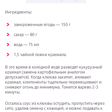
Ингредиенты:
замороженные ягоды — 150 г
сахар — 80 г
вода — 75 мл
1,5 чайной ложки крахмала.
В это время в холодной воде разводят кукурузный
крахмал (замена картофельным аналогом
допускается). Когда клюква закипит, вливают
крахмал, компоненты тщательно перемешивают и
снижают огонь до минимума. Томится варево 2-3
минуты.
Осталось соус из клюквы остудить, пропустить через
сито, удалив семена с кожицей, и можно подавать к