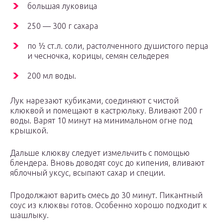
большая луковица
250 — 300 г сахара
по ½ ст.л. соли, растолченного душистого перца
и чесночка, корицы, семян сельдерея
200 мл воды.
Лук нарезают кубиками, соединяют с чистой
клюквой и помещают в кастрюльку. Вливают 200 г
воды. Варят 10 минут на минимальном огне под
крышкой.
Дальше клюкву следует измельчить с помощью
блендера. Вновь доводят соус до кипения, вливают
яблочный уксус, всыпают сахар и специи.
Продолжают варить смесь до 30 минут. Пикантный
соус из клюквы готов. Особенно хорошо подходит к
шашлыку.