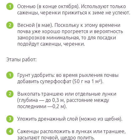
Осенью (в конце октября). Используют только
саженцы, черенки прижиться к зиме не успеют.
Весной (в мае). Поскольку к этому времени
почва уже хорошо прогреется и вероятность
заморозков минимальная, то для посадки
подойдут саженцы, черенки.
Этапы работ:
Грунт удобрить: во время рыхления почвы
добавить суперфосфат (50 г на 1 м²).
Выкопать траншею или отдельные лунки
(глубина — до 0,3 м, расстояние между
последними —0,2 м).
Уложить дренажный слой (можно из щебня).
Саженцы расположить в лунках или траншее,
засыпают почвой, щедро полить.