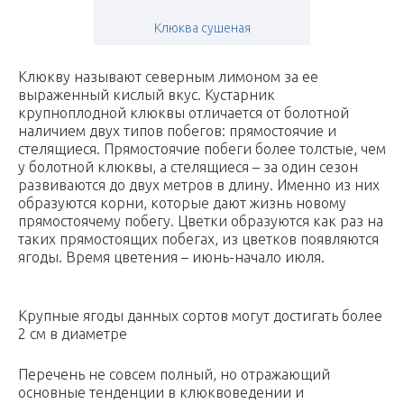
Клюква сушеная
Клюкву называют северным лимоном за ее
выраженный кислый вкус. Кустарник
крупноплодной клюквы отличается от болотной
наличием двух типов побегов: прямостоячие и
стелящиеся. Прямостоячие побеги более толстые, чем
у болотной клюквы, а стелящиеся – за один сезон
развиваются до двух метров в длину. Именно из них
образуются корни, которые дают жизнь новому
прямостоячему побегу. Цветки образуются как раз на
таких прямостоящих побегах, из цветков появляются
ягоды. Время цветения – июнь-начало июля.
Крупные ягоды данных сортов могут достигать более
2 см в диаметре
Перечень не совсем полный, но отражающий
основные тенденции в клюквоведении и