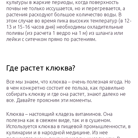
культуры в жаркие периоды, когда поверхность
почвы не только иссушается, но и перегревается, а
растения расходуют большое количество воды. В
этом случае во время пика высоких температур (в 12-
13 и 15-16 часов дня) необходимы охладительные
поливы (из расчета 1 ведро на 1 м) из шланга или
лейки с ситечком прямо по растениям.
Где растет клюква?
Все мы знаем, что клюква – очень полезная ягода. Но
в чем конкретно состоит ее польза, как правильно
собирать клюкву и где она растет, знают далеко не
все. Давайте проясним эти моменты.
Клюква – настоящий кладезь витаминов. Она
полезна как в свежем виде, так и в сушеном.
Используется клюква в пищевой промышленности, в
кулинарии и в народной медицине. Из нее