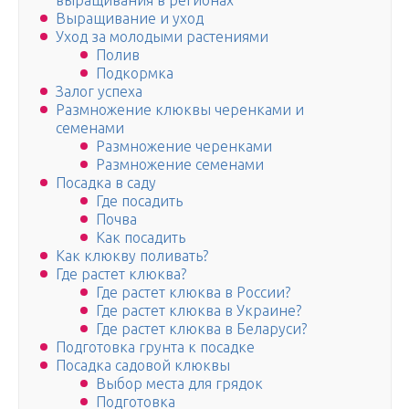
выращивания в регионах
Выращивание и уход
Уход за молодыми растениями
Полив
Подкормка
Залог успеха
Размножение клюквы черенками и
семенами
Размножение черенками
Размножение семенами
Посадка в саду
Где посадить
Почва
Как посадить
Как клюкву поливать?
Где растет клюква?
Где растет клюква в России?
Где растет клюква в Украине?
Где растет клюква в Беларуси?
Подготовка грунта к посадке
Посадка садовой клюквы
Выбор места для грядок
Подготовка