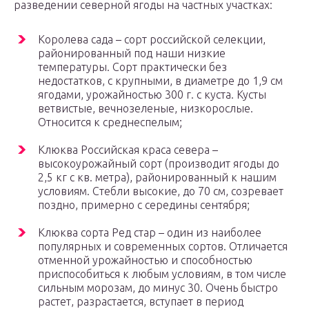
разведении северной ягоды на частных участках:
Королева сада – сорт российской селекции,
районированный под наши низкие
температуры. Сорт практически без
недостатков, с крупными, в диаметре до 1,9 см
ягодами, урожайностью 300 г. с куста. Кусты
ветвистые, вечнозеленые, низкорослые.
Относится к среднеспелым;
Клюква Российская краса севера –
высокоурожайный сорт (производит ягоды до
2,5 кг с кв. метра), районированный к нашим
условиям. Стебли высокие, до 70 см, созревает
поздно, примерно с середины сентября;
Клюква сорта Ред стар – один из наиболее
популярных и современных сортов. Отличается
отменной урожайностью и способностью
приспособиться к любым условиям, в том числе
сильным морозам, до минус 30. Очень быстро
растет, разрастается, вступает в период