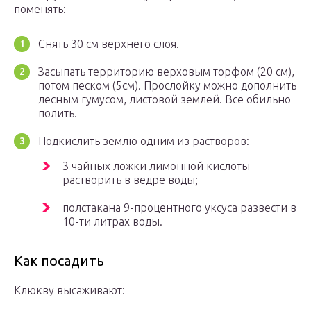
поменять:
Снять 30 см верхнего слоя.
Засыпать территорию верховым торфом (20 см),
потом песком (5см). Прослойку можно дополнить
лесным гумусом, листовой землей. Все обильно
полить.
Подкислить землю одним из растворов:
3 чайных ложки лимонной кислоты
растворить в ведре воды;
полстакана 9-процентного уксуса развести в
10-ти литрах воды.
Как посадить
Клюкву высаживают: