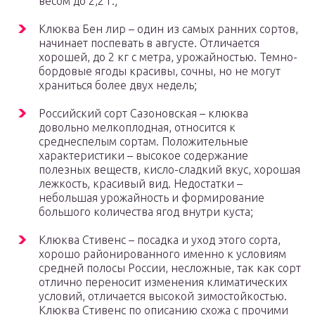
весом до 2,2 г.;
Клюква Бен лир – один из самых ранних сортов,
начинает поспевать в августе. Отличается
хорошей, до 2 кг с метра, урожайностью. Темно-
бордовые ягоды красивы, сочны, но не могут
храниться более двух недель;
Российский сорт Сазоновская – клюква
довольно мелкоплодная, относится к
среднеспелым сортам. Положительные
характеристики – высокое содержание
полезных веществ, кисло-сладкий вкус, хорошая
лежкость, красивый вид. Недостатки –
небольшая урожайность и формирование
большого количества ягод внутри куста;
Клюква Стивенс – посадка и уход этого сорта,
хорошо районированного именно к условиям
средней полосы России, несложные, так как сорт
отлично переносит изменения климатических
условий, отличается высокой зимостойкостью.
Клюква Стивенс по описанию схожа с прочими