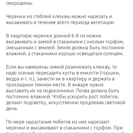
смородины.
Черенки из стеблей клюквы можно нарезать и
высаживать в течение всего периода вегетации.
В квартире черенки длиной 6-8 см можно
высаживать и зимой в стаканчики с кислым торфом,
смешанным с землей. Земля должна быть постоянно
влажной, а стаканчики хорошо освещаться солнцем.
Если вы намерены зимой размножать клюкву, то
надо осенью пересадить кусты в емкости (горшки,
ведра и т. п.), занести их в квартиру и держать в
прохладном темном месте. В январе нужно
выставить их на подоконники. Почва должна быть
постоянно влажной. Чтобы ускорить рост побегов,
делают подсветку, искусственно продлевая световой
день.
По мере нарастания побегов из них нарезают
черенки и высаживают в стаканчики с торфом. При