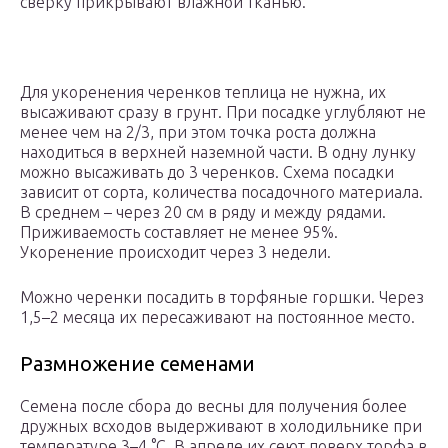
сверку прикрывают влажной тканью.
Для укоренения черенков теплица не нужна, их
высаживают сразу в грунт. При посадке углубляют не
менее чем на 2/3, при этом точка роста должна
находиться в верхней наземной части. В одну лунку
можно высаживать до 3 черенков. Схема посадки
зависит от сорта, количества посадочного материала.
В среднем – через 20 см в ряду и между рядами.
Приживаемость составляет не менее 95%.
Укоренение происходит через 3 недели.
Можно черенки посадить в торфяные горшки. Через
1,5–2 месяца их пересаживают на постоянное место.
Размножение семенами
Семена после сбора до весны для получения более
дружных всходов выдерживают в холодильнике при
температуре 3–4 °C. В апреле их сеют поверх торфа в