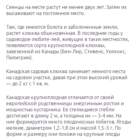
Сеянцы на месте растут не менее двух лет. Затем их
высаживают на постоянное место.
Там, где имеются болота и заболоченные земли,
растет клюква обыкновенная. В последние годы у
садоводов-любите-лей, живущих в таких местностях,
появляются сорта крупноплодной клюквы,
завезенной из Канады (Бен-Лир, Стивенс, Уилкокс,
Пилигрим).
Канадская садовая клюква занимает немного места
на садовом участке, давая при этом высокий урожай
— до 2 кг с 1 кв. м.
Канадская крупноплодная отличается от своей
европейской родственницы энергичным ростом и
мощностью кустарника. Ее стелющиеся стебли
достигают в длину 2 м, а толщина их — 3-4 мм. На
них формируется много плодоносных побегов. Ягоды
мелкие, диаметром 1,2-1,8 см и массой 1,5-3 г. По
форме и размеру они похожи на крупные плоды