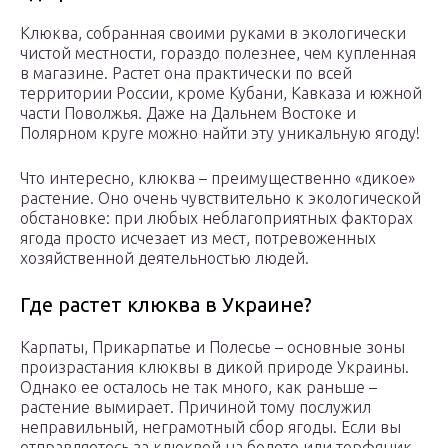
Клюква, собранная своими руками в экологически
чистой местности, гораздо полезнее, чем купленная
в магазине. Растет она практически по всей
территории России, кроме Кубани, Кавказа и южной
части Поволжья. Даже на Дальнем Востоке и
Полярном круге можно найти эту уникальную ягоду!
Что интересно, клюква – преимущественно «дикое»
растение. Оно очень чувствительно к экологической
обстановке: при любых неблагоприятных факторах
ягода просто исчезает из мест, потревоженных
хозяйственной деятельностью людей.
Где растет клюква в Украине?
Карпаты, Прикарпатье и Полесье – основные зоны
произрастания клюквы в дикой природе Украины.
Однако ее осталось не так много, как раньше –
растение вымирает. Причиной тому послужил
неправильный, неграмотный сбор ягоды. Если вы
отправляетесь за клюквой на болото или торфяник,