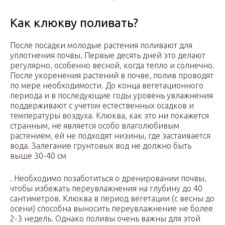
Как клюкву поливать?
После посадки молодые растения поливают для
уплотнения почвы. Первые десять дней это делают
регулярно, особенно весной, когда тепло и солнечно.
После укоренения растений в почве, полив проводят
по мере необходимости. До конца вегетационного
периода и в последующие годы уровень увлажнения
поддерживают с учетом естественных осадков и
температуры воздуха. Клюква, как это ни покажется
странным, не является особо влаголюбивым
растением, ей не подходят низины, где застаивается
вода. Залегание грунтовых вод не должно быть
выше 30-40 см
. Необходимо позаботиться о дренировании почвы,
чтобы избежать переувлажнения на глубину до 40
сантиметров. Клюква в период вегетации (с весны до
осени) способна выносить переувлажнение не более
2-3 недель. Однако поливы очень важны для этой