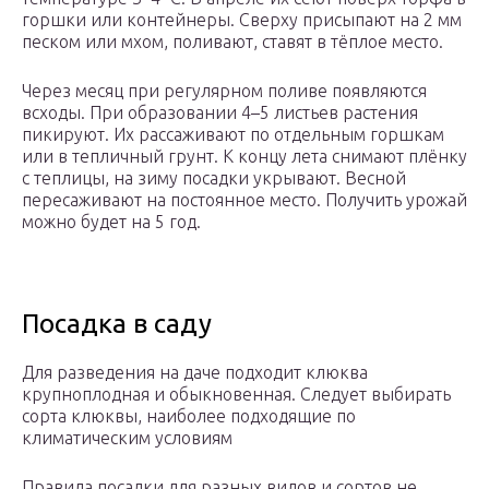
горшки или контейнеры. Сверху присыпают на 2 мм
песком или мхом, поливают, ставят в тёплое место.
Через месяц при регулярном поливе появляются
всходы. При образовании 4–5 листьев растения
пикируют. Их рассаживают по отдельным горшкам
или в тепличный грунт. К концу лета снимают плёнку
с теплицы, на зиму посадки укрывают. Весной
пересаживают на постоянное место. Получить урожай
можно будет на 5 год.
Посадка в саду
Для разведения на даче подходит клюква
крупноплодная и обыкновенная. Следует выбирать
сорта клюквы, наиболее подходящие по
климатическим условиям
Правила посадки для разных видов и сортов не