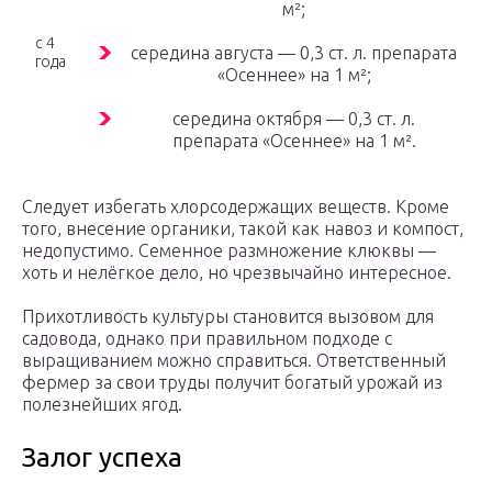
м²;
с 4
середина августа — 0,3 ст. л. препарата
года
«Осеннее» на 1 м²;
середина октября — 0,3 ст. л.
препарата «Осеннее» на 1 м².
Следует избегать хлорсодержащих веществ. Кроме
того, внесение органики, такой как навоз и компост,
недопустимо. Семенное размножение клюквы —
хоть и нелёгкое дело, но чрезвычайно интересное.
Прихотливость культуры становится вызовом для
садовода, однако при правильном подходе с
выращиванием можно справиться. Ответственный
фермер за свои труды получит богатый урожай из
полезнейших ягод.
Залог успеха