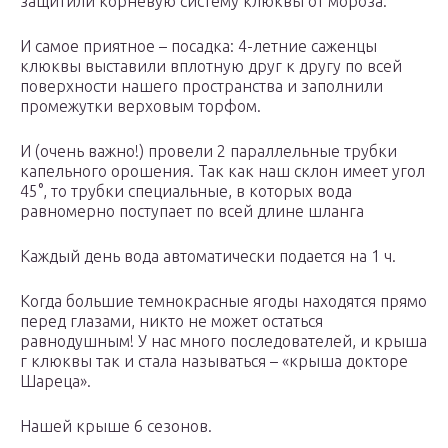
защитили корневую систему клюквы от мороза.
И самое приятное – посадка: 4-летние саженцы
клюквы выставили вплотную друг к другу по всей
поверхности нашего пространства и заполнили
промежутки верховым торфом.
И (очень важно!) провели 2 параллельные трубки
капельного орошения. Так как наш склон имеет угол
45°, то трубки специальные, в которых вода
равномерно поступает по всей длине шланга
Каждый день вода автоматически подается на 1 ч.
Когда большие темнокрасные ягоды находятся прямо
перед глазами, никто не может остаться
равнодушным! У нас много последователей, и крыша
г клюквы так и стала называться – «крыша докторе
Шареца».
Нашей крыше 6 сезонов.