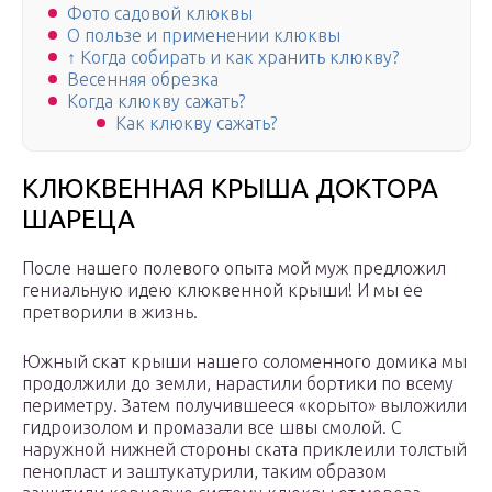
Фото садовой клюквы
О пользе и применении клюквы
↑ Когда собирать и как хранить клюкву?
Весенняя обрезка
Когда клюкву сажать?
Как клюкву сажать?
КЛЮКВЕННАЯ КРЫША ДОКТОРА
ШАРЕЦА
После нашего полевого опыта мой муж предложил
гениальную идею клюквенной крыши! И мы ее
претворили в жизнь.
Южный скат крыши нашего соломенного домика мы
продолжили до земли, нарастили бортики по всему
периметру. Затем получившееся «корыто» выложили
гидроизолом и промазали все швы смолой. С
наружной нижней стороны ската приклеили толстый
пенопласт и заштукатурили, таким образом