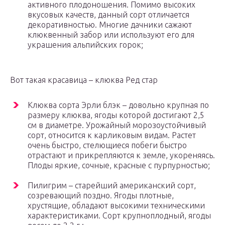
активного плодоношения. Помимо высоких
вкусовых качеств, данный сорт отличается
декоративностью. Многие дачники сажают
клюквенный забор или используют его для
украшения альпийских горок;
Вот такая красавица – клюква Ред стар
Клюква сорта Эрли блэк – довольно крупная по
размеру клюква, ягоды которой достигают 2,5
см в диаметре. Урожайный морозоустойчивый
сорт, относится к карликовым видам. Растет
очень быстро, стелющиеся побеги быстро
отрастают и прикрепляются к земле, укореняясь.
Плоды яркие, сочные, красные с пурпурностью;
Пилигрим – старейший американский сорт,
созревающий поздно. Ягоды плотные,
хрустящие, обладают высокими техническими
характеристиками. Сорт крупноплодный, ягоды