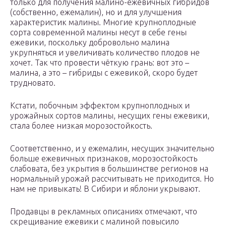
только для получения малино-ежевичных гибридов
(собственно, ежемалин), но и для улучшения
характеристик малины. Многие крупноплодные
сорта современной малины несут в себе гены
ежевики, поскольку добровольно малина
укрупняться и увеличивать количество плодов не
хочет. Так что провести чёткую грань: вот это –
малина, а это – гибриды с ежевикой, скоро будет
трудновато.
Кстати, побочным эффектом крупноплодных и
урожайных сортов малины, несущих гены ежевики,
стала более низкая морозостойкость.
Соответственно, и у ежемалин, несущих значительно
больше ежевичных признаков, морозостойкость
слабовата, без укрытия в большинстве регионов на
нормальный урожай рассчитывать не приходится. Но
нам не привыкать! В Сибири и яблони укрывают.
Продавцы в рекламных описаниях отмечают, что
скрещивание ежевики с малиной повысило