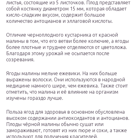
листья, состоящие из 5 листочков. Плод представляет
собой костянку диаметром 15 мм, которая обладает
кисло-сладким вкусом, содержит большое
количество антоцианов и эллаговой кислоты.
Отличие черноплодного кустарника от красной
малины в том, что его ветви более колючие, а ягоды
более плотные и труднее отделяются от цветоложа.
Благодаря этому урожай не осыпается после
созревания.
Ягоды малины мельче ежевики. На них больше
выражены волоски. Они используются в народной
медицине намного шире, чем ежевика. Также стоит
отметить, что малина и её влияние на организм
изучены гораздо лучше.
Польза ягод для здоровья в основном обусловлена
высоком содержании антиоксидантов и антоцианов.
Плоды чёрной малины обычно сушат или
замораживают, готовят из них пюре и соки, а также
используют для получения красителей.