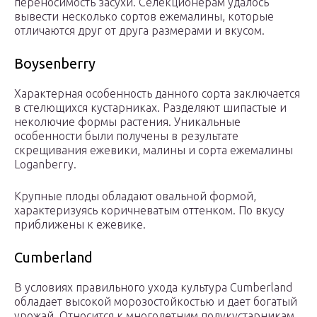
переносимость засухи. Селекционерам удалось
вывести несколько сортов ежемалины, которые
отличаются друг от друга размерами и вкусом.
Boysenberry
Характерная особенность данного сорта заключается
в стелющихся кустарниках. Разделяют шипастые и
неколючие формы растения. Уникальные
особенности были получены в результате
скрещивания ежевики, малины и сорта ежемалины
Loganberry.
Крупные плоды обладают овальной формой,
характеризуясь коричневатым оттенком. По вкусу
приближены к ежевике.
Cumberland
В условиях правильного ухода культура Cumberland
обладает высокой морозостойкостью и дает богатый
урожай. Относится к многолетним полукустарникам.