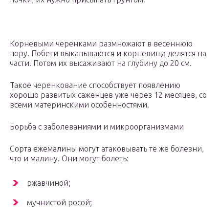
Корневыми черенками размножают в весеннюю
пору. Побеги выкапываются и корневища делятся на
части. Потом их высаживают на глубину до 20 см.
Такое черенкование способствует появлению
хорошо развитых саженцев уже через 12 месяцев, со
всеми материнскими особенностями.
Борьба с заболеваниями и микроорганизмами
Сорта ежемалины могут атаковывать те же болезни,
что и малину. Они могут болеть:
ржавчиной;
мучнистой росой;