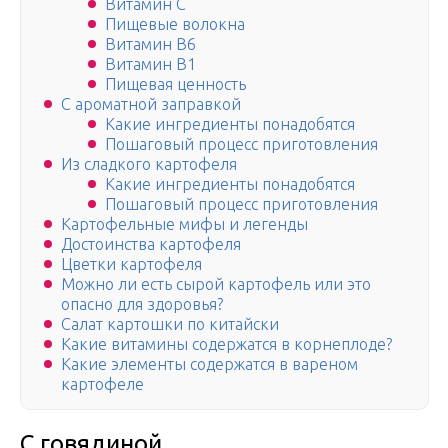
Витамин C
Пищевые волокна
Витамин В6
Витамин В1
Пищевая ценность
С ароматной заправкой
Какие ингредиенты понадобятся
Пошаговый процесс приготовления
Из сладкого картофеля
Какие ингредиенты понадобятся
Пошаговый процесс приготовления
Картофельные мифы и легенды
Достоинства картофеля
Цветки картофеля
Можно ли есть сырой картофель или это
опасно для здоровья?
Салат картошки по китайски
Какие витамины содержатся в корнеплоде?
Какие элементы содержатся в вареном
картофеле
С говядиной