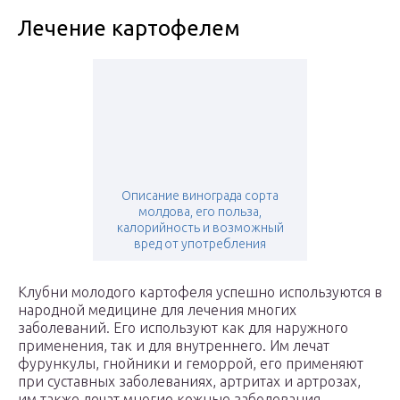
Лечение картофелем
Описание винограда сорта
молдова, его польза,
калорийность и возможный
вред от употребления
Клубни молодого картофеля успешно используются в
народной медицине для лечения многих
заболеваний. Его используют как для наружного
применения, так и для внутреннего. Им лечат
фурункулы, гнойники и геморрой, его применяют
при суставных заболеваниях, артритах и артрозах,
им также лечат многие кожные заболевания.