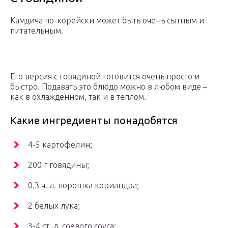
Камдича по-корейски может быть очень сытным и
питательным.
Его версия с говядиной готовится очень просто и
быстро. Подавать это блюдо можно в любом виде –
как в охлажденном, так и в теплом.
Какие ингредиенты понадобятся
4-5 картофелин;
200 г говядины;
0,3 ч. л. порошка кориандра;
2 белых лука;
3-4 ст. л. соевого соуса;