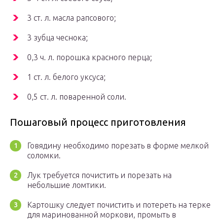
3 ст. л. масла рапсового;
3 зубца чеснока;
0,3 ч. л. порошка красного перца;
1 ст. л. белого уксуса;
0,5 ст. л. поваренной соли.
Пошаговый процесс приготовления
Говядину необходимо порезать в форме мелкой
соломки.
Лук требуется почистить и порезать на
небольшие ломтики.
Картошку следует почистить и потереть на терке
для маринованной моркови, промыть в