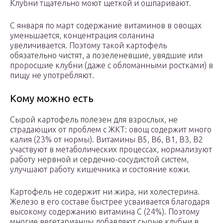
Клубни тщательно моют щеткой и ошпаривают.
С января по март содержание витаминов в овощах
уменьшается, концентрация соланина
увеличивается. Поэтому такой картофель
обязательно чистят, а позеленевшие, увядшие или
проросшие клубни (даже с обломанными ростками) в
пищу не употребляют.
Кому можно есть
Сырой картофель полезен для взрослых, не
страдающих от проблем с ЖКТ: овощ содержит много
калия (23% от нормы). Витамины B5, B6, B1, B3, B2
участвуют в метаболических процессах, нормализуют
работу нервной и сердечно-сосудистой систем,
улучшают работу кишечника и состояние кожи.
Картофель не содержит ни жира, ни холестерина.
Железо в его составе быстрее усваивается благодаря
высокому содержанию витамина C (24%). Поэтому
многие вегетарианцы добавляют сырые клубни в