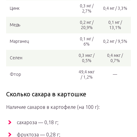
0,3 мг /
Цинк
0,4 мг / 3,3%
2,7%
0,2 мг /
0,1 мг /
Медь
20,9%
13,1%
0,1 мг /
Марганец
0,2 мг / 9,5%
6%
0,3 мкг /
0,4 мкг /
Селен
0,5%
0,7%
49,4 мкг
Фтор
—
/ 1,2%
Сколько сахара в картошке
Наличие сахаров в картофеле (на 100 г):
сахароза — 0,18 г;
фруктоза — 0,28 г;