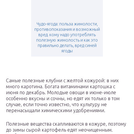
Чудо-ягода: польза жимолости,
противопоказания и возможный
вред. кому надо употреблять
полезную жимолость и как это
правильно делать, вред синей
ягоды
Самые полезные клубни с желтой кожурой: в них
много каротина. Богата витаминами картошка с
июня по декабрь. Молодые овощи в июне-июле
особенно вкусны и сочны, но едят их только в том
случае, если точно известно, что культуру не
перенасыщали химическими удобрениями.
Полезные вещества скапливаются в кожуре, поэтому
до зимы сырой картофель едят неочищенным.