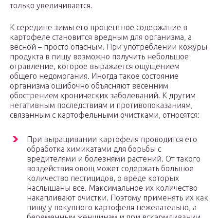
только увеличивается.
К середине зимы его процентное содержание в
картофеле становится вредным для организма, а
весной – просто опасным. При употреблении кожуры
продукта в пищу возможно получить небольшое
отравление, которое выражается ощущением
общего недомогания. Иногда такое состояние
организма ошибочно объясняют весенним
обострением хронических заболеваний. К другим
негативным последствиям и противопоказаниям,
связанным с картофельными очистками, относятся:
При выращивании картофеля проводится его
обработка химикатами для борьбы с
вредителями и болезнями растений. От такого
воздействия овощ может содержать большое
количество пестицидов, о вреде которых
наслышаны все. Максимальное их количество
накапливают очистки. Поэтому применять их как
пищу у покупного картофеля нежелательно, а
беременным женщинам и при вскармливании