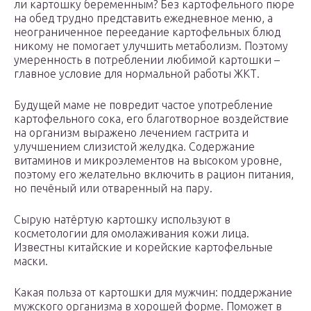
ли картошку беременным? Без картофельного пюре
на обед трудно представить ежедневное меню, а
неограниченное переедание картофельных блюд
никому не помогает улучшить метаболизм. Поэтому
умеренность в потреблении любимой картошки –
главное условие для нормальной работы ЖКТ.
Будущей маме не повредит частое употребление
картофельного сока, его благотворное воздействие
на организм выражено лечением гастрита и
улучшением слизистой желудка. Содержание
витаминов и микроэлементов на высоком уровне,
поэтому его желательно включить в рацион питания,
но печёный или отваренный на пару.
Сырую натёртую картошку используют в
косметологии для омолаживания кожи лица.
Известны китайские и корейские картофельные
маски.
Какая польза от картошки для мужчин: поддержание
мужского организма в хорошей форме. Поможет в