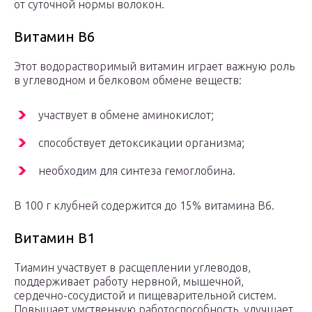
от суточной нормы волокон.
Витамин В6
Этот водорастворимый витамин играет важную роль
в углеводном и белковом обмене веществ:
участвует в обмене аминокислот;
способствует детоксикации организма;
необходим для синтеза гемоглобина.
В 100 г клубней содержится до 15% витамина B6.
Витамин В1
Тиамин участвует в расщеплении углеводов,
поддерживает работу нервной, мышечной,
сердечно-сосудистой и пищеварительной систем.
Повышает умственную работоспособность, улучшает