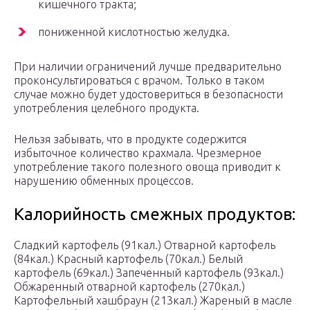
кишечного тракта;
пониженной кислотностью желудка.
При наличии ограничений лучше предварительно
проконсультироваться с врачом. Только в таком
случае можно будет удостовериться в безопасности
употребления целебного продукта.
Нельзя забывать, что в продукте содержится
избыточное количество крахмала. Чрезмерное
употребление такого полезного овоща приводит к
нарушению обменных процессов.
Калорийность смежных продуктов:
Сладкий картофель (91кал.) Отварной картофель
(84кал.) Красный картофель (70кал.) Белый
картофель (69кал.) Запеченный картофель (93кал.)
Обжаренный отварной картофель (270кал.)
Картофельный хашбраун (213кал.) Жареный в масле