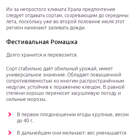
Из-за непростого климата Урала предпочтение
следует отдавать сортам, созревающим до середины
лета, поскольку уже во второй половине июля этот
регион начинают заливать дожди.
Фестивальная Ромашка
Долго хранится и перевозится.
Сорт стабильно даёт обильный урожай, имеет
универсальное значение. Обладает повышенной
сопротивляемостью ко многим распространённым
недугам, устойчив к поражению клещом. В равной
степени хорошо переносит засушливую погоду и
сильные морозы.
В первом плодоношении ягоды крупные, весом
до 40 г.
В дальнейшем они мельчают: вес уменьшается