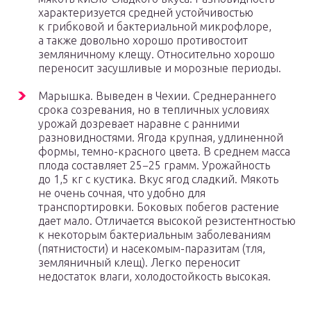
характеризуется средней устойчивостью
к грибковой и бактериальной микрофлоре,
а также довольно хорошо противостоит
земляничному клещу. Относительно хорошо
переносит засушливые и морозные периоды.
Марышка. Выведен в Чехии. Среднераннего
срока созревания, но в тепличных условиях
урожай дозревает наравне с ранними
разновидностями. Ягода крупная, удлиненной
формы, темно-красного цвета. В среднем масса
плода составляет 25−25 грамм. Урожайность
до 1,5 кг с кустика. Вкус ягод сладкий. Мякоть
не очень сочная, что удобно для
транспортировки. Боковых побегов растение
дает мало. Отличается высокой резистентностью
к некоторым бактериальным заболеваниям
(пятнистости) и насекомым-паразитам (тля,
земляничный клещ). Легко переносит
недостаток влаги, холодостойкость высокая.