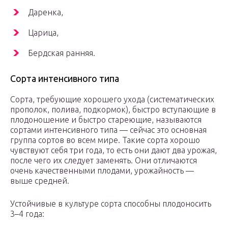
Даренка,
Царица,
Бердская ранняя.
Сорта интенсивного типа
Сорта, требующие хорошего ухода (систематических
про­полок, полива, подкормок), быстро вступающие в
плодо­ношение и быстро старею­щие, называются
сортами интенсивного типа — сейчас это основная
группа сортов во всем мире. Такие сорта хоро­шо
чувствуют себя три года, то есть они дают два урожая,
по­сле чего их следует заменять. Они отличаются
очень каче­ственными плодами, урожай­ность —
выше средней.
Устойчивые в культуре сорта способны плодоносить
3–4 года: