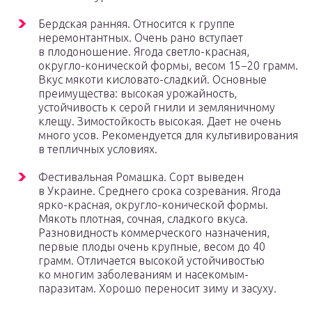
Бердская ранняя. Относится к группе
неремонтантных. Очень рано вступает
в плодоношение. Ягода светло-красная,
округло-конической формы, весом 15−20 грамм.
Вкус мякоти кисловато-сладкий. Основные
преимущества: высокая урожайность,
устойчивость к серой гнили и земляничному
клещу. Зимостойкость высокая. Дает не очень
много усов. Рекомендуется для культивирования
в тепличных условиях.
Фестивальная Ромашка. Сорт выведен
в Украине. Среднего срока созревания. Ягода
ярко-красная, округло-конической формы.
Мякоть плотная, сочная, сладкого вкуса.
Разновидность коммерческого назначения,
первые плоды очень крупные, весом до 40
грамм. Отличается высокой устойчивостью
ко многим заболеваниям и насекомым-
паразитам. Хорошо переносит зиму и засуху.