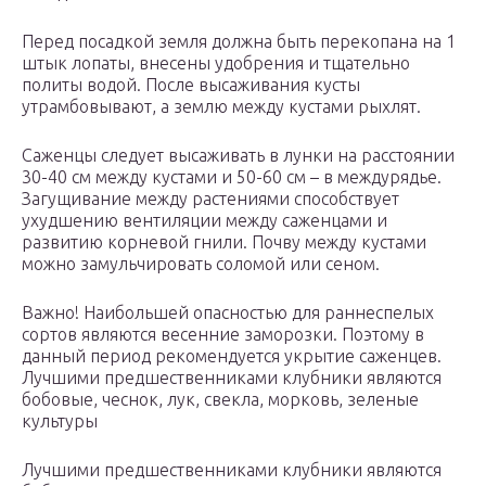
Перед посадкой земля должна быть перекопана на 1
штык лопаты, внесены удобрения и тщательно
политы водой. После высаживания кусты
утрамбовывают, а землю между кустами рыхлят.
Саженцы следует высаживать в лунки на расстоянии
30-40 см между кустами и 50-60 см – в междурядье.
Загущивание между растениями способствует
ухудшению вентиляции между саженцами и
развитию корневой гнили. Почву между кустами
можно замульчировать соломой или сеном.
Важно! Наибольшей опасностью для раннеспелых
сортов являются весенние заморозки. Поэтому в
данный период рекомендуется укрытие саженцев.
Лучшими предшественниками клубники являются
бобовые, чеснок, лук, свекла, морковь, зеленые
культуры
Лучшими предшественниками клубники являются