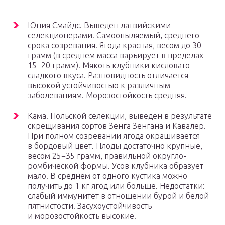
Юния Смайдс. Выведен латвийскими
селекционерами. Самоопыляемый, среднего
срока созревания. Ягода красная, весом до 30
грамм (в среднем масса варьирует в пределах
15−20 грамм). Мякоть клубники кисловато-
сладкого вкуса. Разновидность отличается
высокой устойчивостью к различным
заболеваниям. Морозостойкость средняя.
Кама. Польской селекции, выведен в результате
скрещивания сортов Зенга Зенгана и Кавалер.
При полном созревании ягода окрашивается
в бордовый цвет. Плоды достаточно крупные,
весом 25−35 грамм, правильной округло-
ромбической формы. Усов клубника образует
мало. В среднем от одного кустика можно
получить до 1 кг ягод или больше. Недостатки:
слабый иммунитет в отношении бурой и белой
пятнистости. Засухоустойчивость
и морозостойкость высокие.