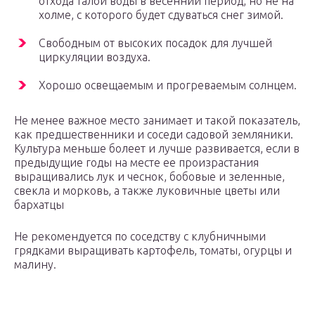
отхода талой воды в весенний период, но не на
холме, с которого будет сдуваться снег зимой.
Свободным от высоких посадок для лучшей
циркуляции воздуха.
Хорошо освещаемым и прогреваемым солнцем.
Не менее важное место занимает и такой показатель,
как предшественники и соседи садовой земляники.
Культура меньше болеет и лучше развивается, если в
предыдущие годы на месте ее произрастания
выращивались лук и чеснок, бобовые и зеленные,
свекла и морковь, а также луковичные цветы или
бархатцы
Не рекомендуется по соседству с клубничными
грядками выращивать картофель, томаты, огурцы и
малину.