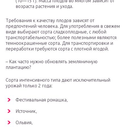
(10—15 г). Масса плодов во многом зависит от
возраста растения и ухода.
Требования к качеству пло­дов зависят от
предпочтений человека. Для употребления в свежем
виде выбирают сор­та сладкоплодные, с любой
транспортабельностью; более полезными являются
темно­окрашенные сорта. Для транс­портировки и
переработки тре­буются сорта с плотной ягодой.
– Как часто нужно обновлять земляничную
плантацию?
Сорта интенсивного типа дают исключительный
урожай только 2 года:
Фестивальная ромашка,
Источник,
Ольвия,