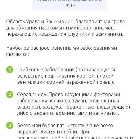
виды
Область Урала и Башкирии – благоприятная среда
для обитания насекомых и микроорганизмов,
поражающих насаждения клубники и земляники.
Наиболее распространенными заболеваниями
являются:
Грибковые заболевания (развивающиеся
вследствие подгнивания корней, плохой
вентиляции корней, зараженной почвы).
Серая гниль. Провоцирующими факторами
заболевания являются: туман, повышенная
влажность воздуха. Пораженные плоды увядают
либо становятся водянистыми и загнивают.
Белая или бурая пятнистость. Чаще всего
поражает листья и стебли. При
несвоевременной обработке растение увядает и