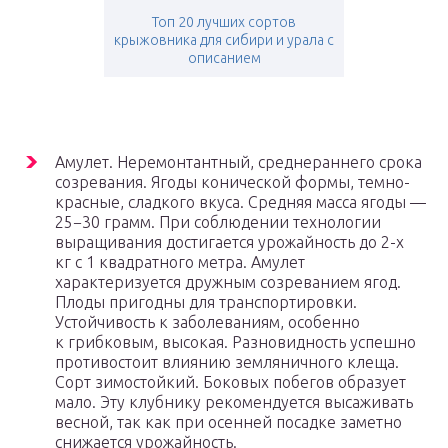
Топ 20 лучших сортов
крыжовника для сибири и урала с
описанием
Амулет. Неремонтантный, среднераннего срока
созревания. Ягоды конической формы, темно-
красные, сладкого вкуса. Средняя масса ягоды —
25−30 грамм. При соблюдении технологии
выращивания достигается урожайность до 2-х
кг с 1 квадратного метра. Амулет
характеризуется дружным созреванием ягод.
Плоды пригодны для транспортировки.
Устойчивость к заболеваниям, особенно
к грибковым, высокая. Разновидность успешно
противостоит влиянию земляничного клеща.
Сорт зимостойкий. Боковых побегов образует
мало. Эту клубнику рекомендуется высаживать
весной, так как при осенней посадке заметно
снижается урожайность.