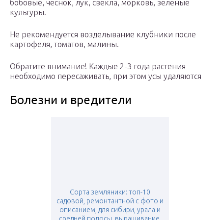
бобовые, чеснок, лук, свекла, морковь, зеленые
культуры.
Не рекомендуется возделывание клубники после
картофеля, томатов, малины.
Обратите внимание! Каждые 2-3 года растения
необходимо пересаживать, при этом усы удаляются
Болезни и вредители
Сорта земляники: топ-10
садовой, ремонтантной с фото и
описанием, для сибири, урала и
средней полосы, выращивание,