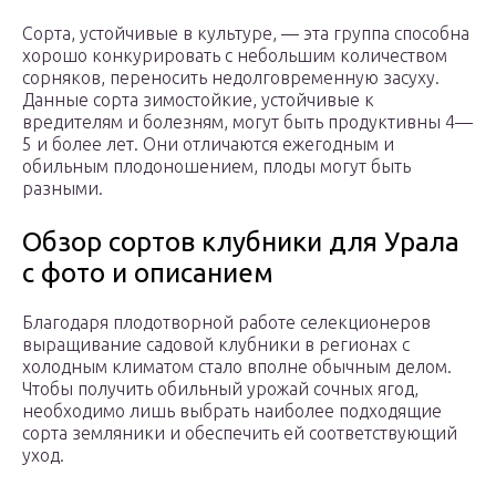
Сорта, устойчивые в куль­туре, — эта группа способна
хорошо конкурировать с не­большим количеством
сорня­ков, переносить недолговре­менную засуху.
Данные сорта зимостойкие, устойчивые к
вредителям и болезням, могут быть продуктивны 4—
5 и бо­лее лет. Они отличаются еже­годным и
обильным плодо­ношением, плоды могут быть
разными.
Обзор сортов клубники для Урала
с фото и описанием
Благодаря плодотворной работе селекционеров
выращивание садовой клубники в регионах с
холодным климатом стало вполне обычным делом.
Чтобы получить обильный урожай сочных ягод,
необходимо лишь выбрать наиболее подходящие
сорта земляники и обеспечить ей соответствующий
уход.