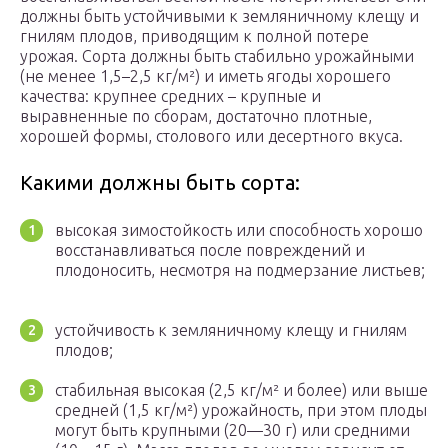
должны быть устойчивыми к земляничному клещу и
гнилям плодов, приводящим к полной потере
урожая. Сорта должны быть стабильно урожайными
(не менее 1,5–2,5 кг/м²) и иметь ягоды хорошего
качества: крупнее средних – крупные и
выравненные по сборам, достаточно плотные,
хорошей формы, столового или десертного вкуса.
Какими должны быть сорта:
высокая зимостойкость или способность хорошо
вос­станавливаться после повреж­дений и
плодоносить, несмо­тря на подмерзание листьев;
устойчивость к землянич­ному клещу и гнилям
плодов;
стабильная высокая (2,5 кг/м² и более) или выше
средней (1,5 кг/м²) урожайность, при этом плоды
могут быть крупными (20—30 г) или средними