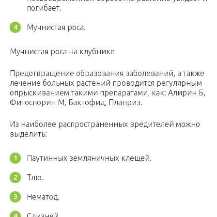
погибает.
Мучнистая роса.
Мучнистая роса на клубнике
Предотвращение образования заболеваний, а также
лечение больных растений проводится регулярным
опрыскиванием такими препаратами, как: Алирин Б,
Фитоспорин М, Бактофид, Планриз.
Из наиболее распространенных вредителей можно
выделить:
Паутинных земляничных клещей.
Тлю.
Нематод.
Слизней.