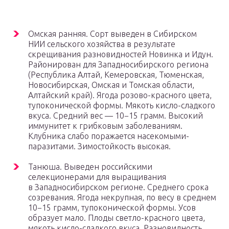
Омская ранняя. Сорт выведен в Сибирском
НИИ сельского хозяйства в результате
скрещивания разновидностей Новинка и Идун.
Районирован для Западносибирского региона
(Республика Алтай, Кемеровская, Тюменская,
Новосибирская, Омская и Томская области,
Алтайский край). Ягода розово-красного цвета,
тупоконической формы. Мякоть кисло-сладкого
вкуса. Средний вес — 10−15 грамм. Высокий
иммунитет к грибковым заболеваниям.
Клубника слабо поражается насекомыми-
паразитами. Зимостойкость высокая.
Танюша. Выведен российскими
селекционерами для выращивания
в Западносибирском регионе. Среднего срока
созревания. Ягода некрупная, по весу в среднем
10−15 грамм, тупоконической формы. Усов
образует мало. Плоды светло-красного цвета,
мякоть кисло-сладкого вкуса. Разновидность