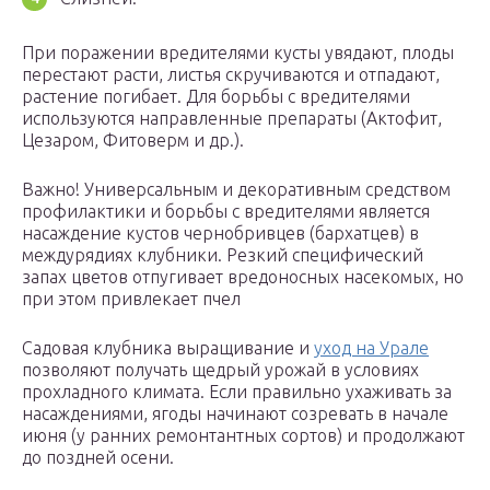
При поражении вредителями кусты увядают, плоды
перестают расти, листья скручиваются и отпадают,
растение погибает. Для борьбы с вредителями
используются направленные препараты (Актофит,
Цезаром, Фитоверм и др.).
Важно! Универсальным и декоративным средством
профилактики и борьбы с вредителями является
насаждение кустов чернобривцев (бархатцев) в
междурядиях клубники. Резкий специфический
запах цветов отпугивает вредоносных насекомых, но
при этом привлекает пчел
Садовая клубника выращивание и
уход на Урале
позволяют получать щедрый урожай в условиях
прохладного климата. Если правильно ухаживать за
насаждениями, ягоды начинают созревать в начале
июня (у ранних ремонтантных сортов) и продолжают
до поздней осени.