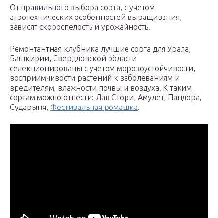
От правильного выбора сорта, с учетом
агротехнических особенностей выращивания,
зависят скороспелость и урожайность.
Ремонтантная клубника лучшие сорта для Урала,
Башкирии, Свердловской области
селекционированы с учетом морозоустойчивости,
восприимчивости растений к заболеваниям и
вредителям, влажности почвы и воздуха. К таким
сортам можно отнести: Лав Стори, Амулет, Пандора,
Сударыня,
Фестивальная ромашка
.